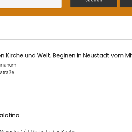
Kirche und Welt. Beginen in Neustadt vom Mitt
mirianum
nstraße
alatina
 (Weinstraße) | Martin-Luther-Kirche