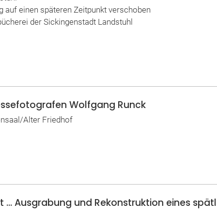
ag auf einen späteren Zeitpunkt verschoben
bücherei der Sickingenstadt Landstuhl
essefotografen Wolfgang Runck
ensaal/Alter Friedhof
t ... Ausgrabung und Rekonstruktion eines spät