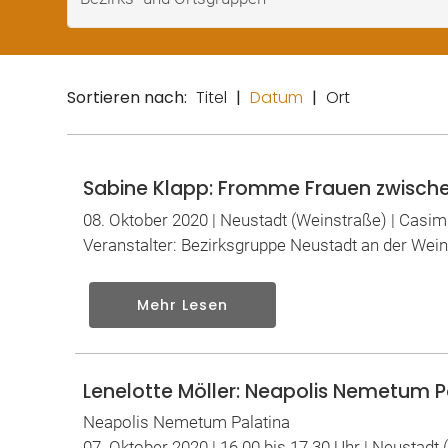
Sortieren nach:
Titel
|
Datum
|
Ort
Sabine Klapp: Fromme Frauen zwischen 
08. Oktober 2020 | Neustadt (Weinstraße) | Casi
Veranstalter: Bezirksgruppe Neustadt an der Wei
Mehr Lesen
Lenelotte Möller: Neapolis Nemetum P
Neapolis Nemetum Palatina
07. Oktober 2020 | 16.00 bis 17.30 Uhr | Neustadt