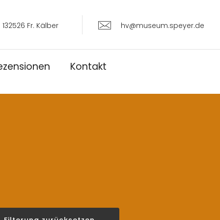
 132526 Fr. Kälber
hv@museum.speyer.de
ezensionen
Kontakt
Filterung zurücksetzen