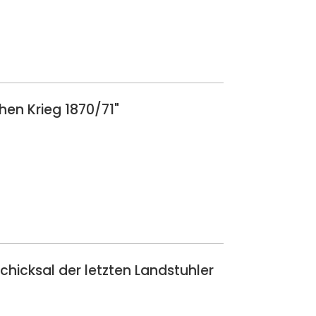
hen Krieg 1870/71"
hicksal der letzten Landstuhler