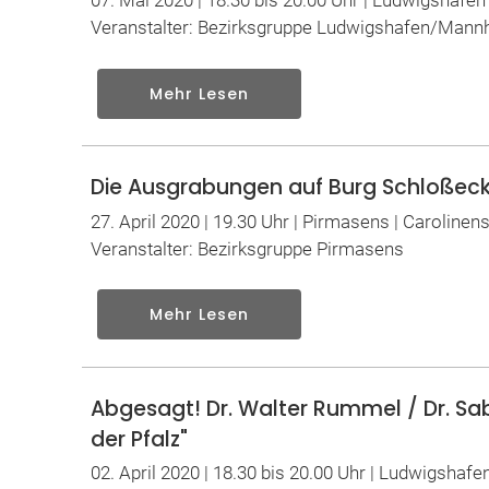
07. Mai 2020 | 18.30 bis 20.00 Uhr | Ludwigshafe
Veranstalter: Bezirksgruppe Ludwigshafen/Mann
Mehr Lesen
Die Ausgrabungen auf Burg Schloßeck
27. April 2020 | 19.30 Uhr | Pirmasens | Carolinen
Veranstalter: Bezirksgruppe Pirmasens
Mehr Lesen
Abgesagt! Dr. Walter Rummel / Dr. Sabi
der Pfalz"
02. April 2020 | 18.30 bis 20.00 Uhr | Ludwigshaf