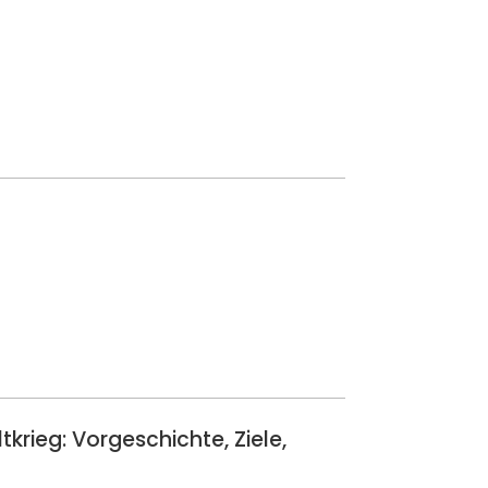
rieg: Vorgeschichte, Ziele,