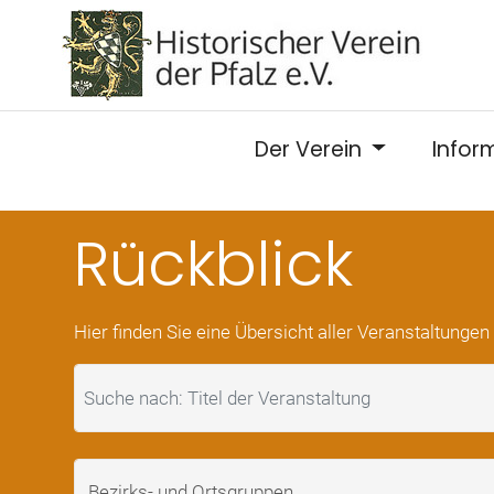
Der Verein
Infor
Rückblick
Hier finden Sie eine Übersicht aller Veranstaltunge