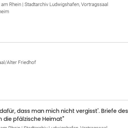
n am Rhein | Stadtarchiv Ludwigshafen, Vortragssaal
heim
aal/Alter Friedhof
u dafür, dass man mich nicht vergisst'. Briefe d
 die pfälzische Heimat"