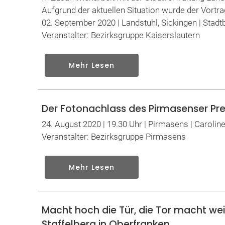
Aufgrund der aktuellen Situation wurde der Vortr
02. September 2020 | Landstuhl, Sickingen | Stadt
Veranstalter: Bezirksgruppe Kaiserslautern
Mehr Lesen
Der Fotonachlass des Pirmasenser Pr
24. August 2020 | 19.30 Uhr | Pirmasens | Carolin
Veranstalter: Bezirksgruppe Pirmasens
Mehr Lesen
Macht hoch die Tür, die Tor macht wei
Staffelberg in Oberfranken