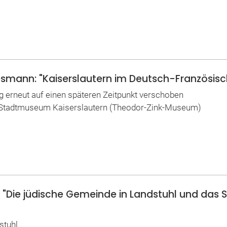
esmann: "Kaiserslautern im Deutsch-Französisc
ag erneut auf einen späteren Zeitpunkt verschoben
n | Stadtmuseum Kaiserslautern (Theodor-Zink-Museum)
"Die jüdische Gemeinde in Landstuhl und das Sc
stuhl