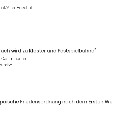
aal/Alter Friedhof
ruch wird zu Kloster und Festspielbühne"
 | Casimirianum
nstraße
opäische Friedensordnung nach dem Ersten Weltk