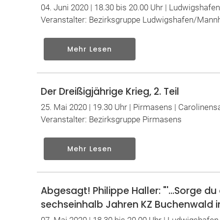
04. Juni 2020 | 18.30 bis 20.00 Uhr | Ludwigshafe
Veranstalter: Bezirksgruppe Ludwigshafen/Mann
Mehr Lesen
Der Dreißigjährige Krieg, 2. Teil
25. Mai 2020 | 19.30 Uhr | Pirmasens | Carolinens
Veranstalter: Bezirksgruppe Pirmasens
Mehr Lesen
Abgesagt! Philippe Haller: "'...Sorge d
sechseinhalb Jahren KZ Buchenwald in