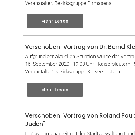
Veranstalter: Bezirksgruppe Pirmasens
Mehr Lesen
Verschoben! Vortrag von Dr. Bernd Kl
Aufgrund der aktuellen Situation wurde der Vortr
16. September 2020 | 19.00 Uhr | Kaiserslauter
Veranstalter: Bezirksgruppe Kaiserslautern
Mehr Lesen
Verschoben! Vortrag von Roland Paul: 
Juden"
In Zusammenarbeit mit der Stadtverwaltung Land