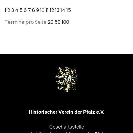
1
2
3
4
5
6
7
8
9
10
11
12
13
14
15
Termine pro Seite
20
50
100
Historischer Verein der Pfalz e.V.
Geschäftsstelle