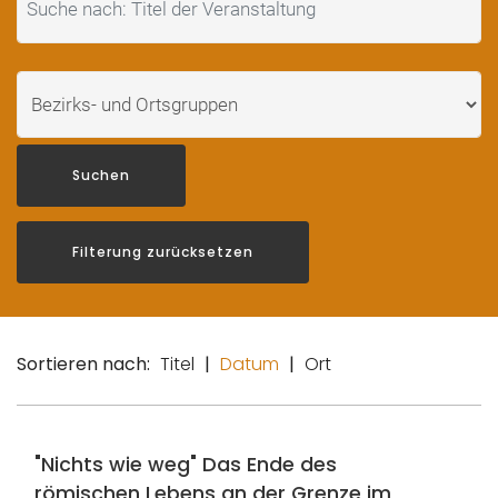
Suchen
Filterung zurücksetzen
Sortieren nach:
Titel
|
Datum
|
Ort
"Nichts wie weg" Das Ende des
römischen Lebens an der Grenze im