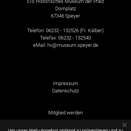
c/o Historisches Museum der Pfalz
Domplatz
67346 Speyer
Telefon: 06232 - 132526 (Fr. Kälber)
Telefax: 06232 - 132540
eMail:
hv@museum.speyer.de
Impressum
Datenschutz
Mitglied werden
Um unser Web-Angebot optimal zu präsentieren und zu