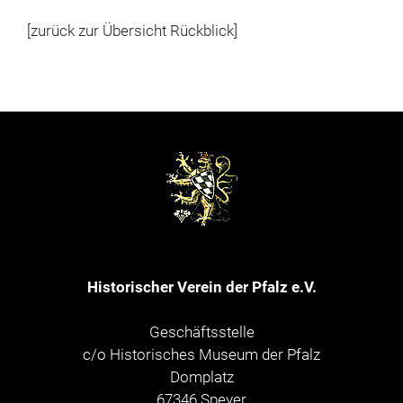
[zurück zur Übersicht Rückblick]
Historischer Verein der Pfalz e.V.
Geschäftsstelle
c/o Historisches Museum der Pfalz
Domplatz
67346 Speyer