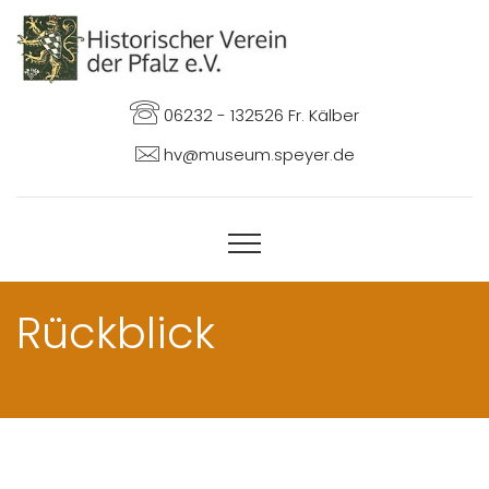
06232 - 132526 Fr. Kälber
hv@museum.speyer.de
Rückblick