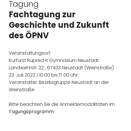
Tagung
Fachtagung zur
Geschichte und Zukunft
des ÖPNV
Veranstaltungsort:
Kurfürst Ruprecht Gymnasium Neustadt
Landwehrstr. 22 , 67433 Neustadt (Weinstraße)
23. Juli 2022 | 10.00 bis 17.00 Uhr
Veranstalter: Bezirksgruppe Neustadt an der
Weinstraße
Bitte beachten Sie die Anmeldemodalitäten im
Tagungsprogramm
.