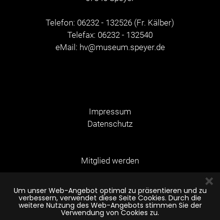
Telefon: 06232 - 132526 (Fr. Kälber)
Telefax: 06232 - 132540
eMail:
hv@museum.speyer.de
Impressum
Datenschutz
Mitglied werden
Um unser Web-Angebot optimal zu präsentieren und zu
verbessern, verwendet diese Seite Cookies. Durch die
© Copyright 2026
weitere Nutzung des Web-Angebots stimmen Sie der
Verwendung von Cookies zu.