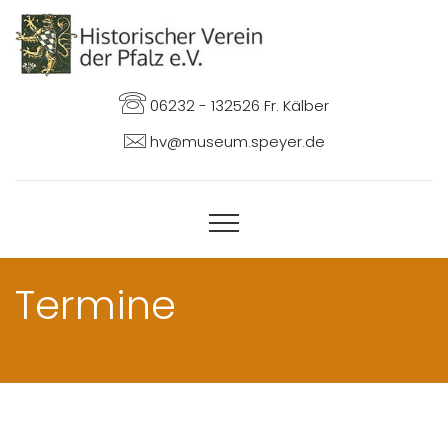
06232 - 132526 Fr. Kälber
hv@museum.speyer.de
Termine