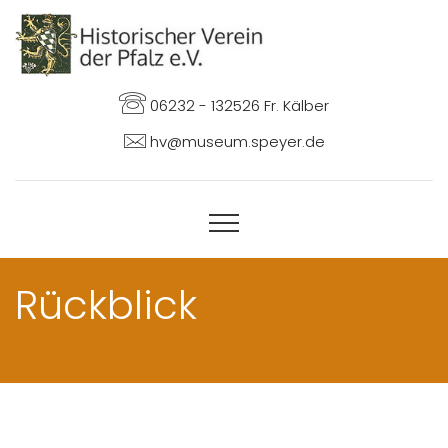
06232 - 132526 Fr. Kälber
hv@museum.speyer.de
Rückblick