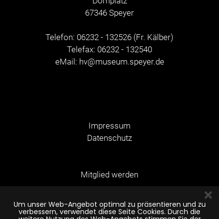
Domplatz
67346 Speyer
Telefon: 06232 - 132526 (Fr. Kälber)
Telefax: 06232 - 132540
eMail:
hv@museum.speyer.de
Impressum
Datenschutz
Mitglied werden
Um unser Web-Angebot optimal zu präsentieren und zu
verbessern, verwendet diese Seite Cookies. Durch die
© Copyright 2026