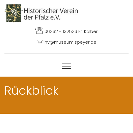
06232 - 132526 Fr. Kälber
hv@museum.speyer.de
Rückblick