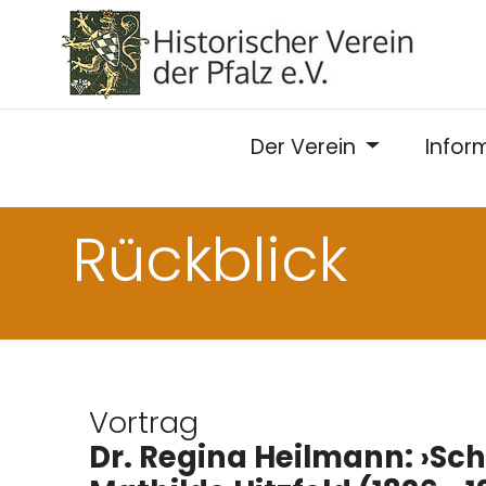
Der Verein
Infor
Rückblick
Vortrag
Dr. Regina Heilmann: ›Sch