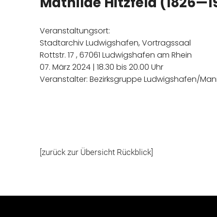
Mathilde Hitzfeld (1826—
Veranstaltungsort:
Stadtarchiv Ludwigshafen, Vortragssaal
Rottstr. 17 , 67061 Ludwigshafen am Rhein
07. März 2024 | 18.30 bis 20.00 Uhr
Veranstalter: Bezirksgruppe Ludwigshafen/Ma
[zurück zur Übersicht Rückblick]