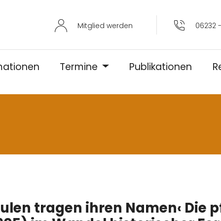
Mitglied werden
06232 -
mationen
Termine
Publikationen
R
ulen tragen ihren Namen‹ Die pf