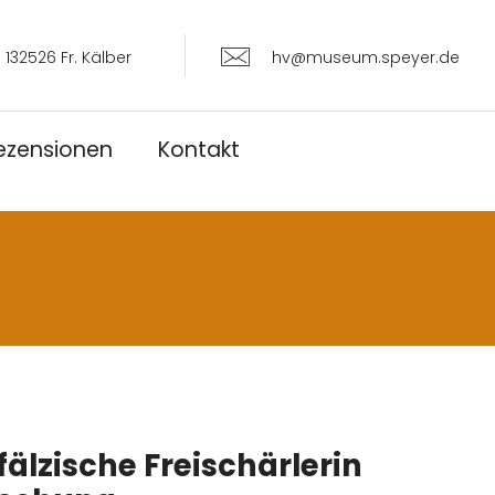
 132526 Fr. Kälber
hv@museum.speyer.de
ezensionen
Kontakt
älzische Freischärlerin