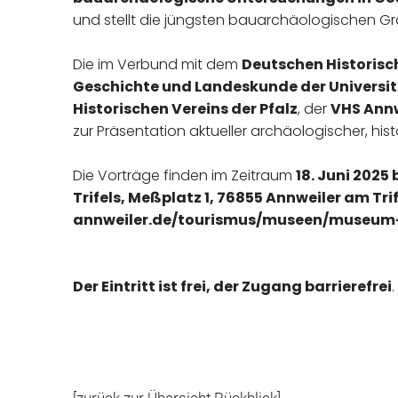
und stellt die jüngsten bauarchäologischen Gr
Die im Verbund mit dem
Deutschen Historisch
Geschichte und Landeskunde der Universit
Historischen Vereins der Pfalz
, der
VHS Annw
zur Präsentation aktueller archäologischer, hi
Die Vorträge finden im Zeitraum
18. Juni 2025 
Trifels, Meßplatz 1, 76855 Annweiler am Tr
annweiler.de/tourismus/museen/museum-u
Der Eintritt ist frei, der Zugang barrierefrei
.