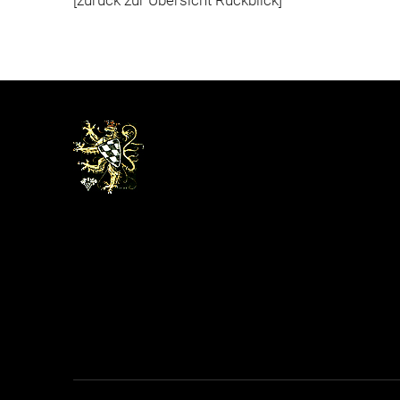
[zurück zur Übersicht Rückblick]