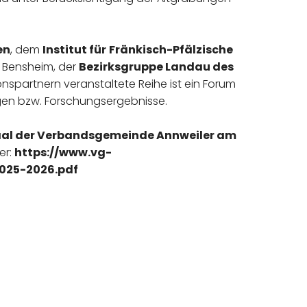
en
, dem
Institut für
Fränkisch-Pfälzische
 Bensheim, der
Bezirksgruppe Landau des
nspartnern veranstaltete Reihe ist ein Forum
ngen bzw. Forschungsergebnisse.
al der Verbandsgemeinde Annweiler am
er:
https://www.vg-
2025-2026.pdf