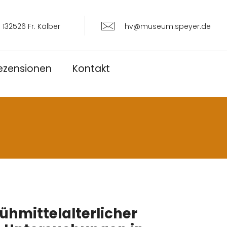
 132526 Fr. Kälber
hv@museum.speyer.de
ezensionen
Kontakt
rühmittelalterlicher