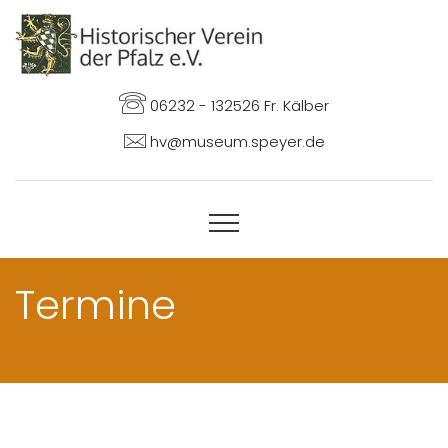
06232 - 132526 Fr. Kälber
hv@museum.speyer.de
Termine