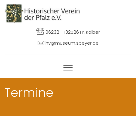
06232 - 132526 Fr. Kälber
hv@museum.speyer.de
Termine