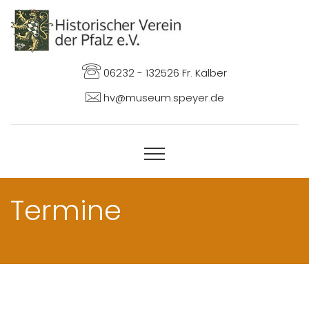
06232 - 132526 Fr. Kälber
hv@museum.speyer.de
Termine